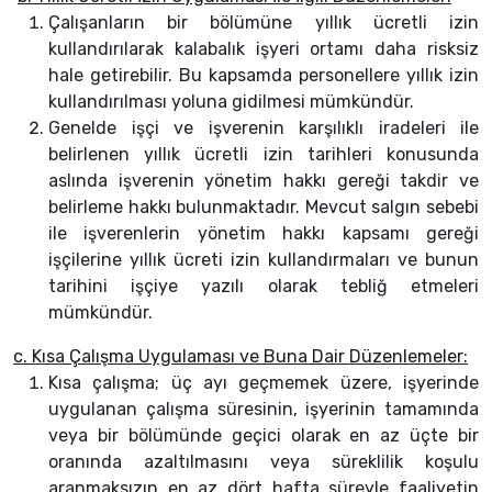
Çalışanların bir bölümüne yıllık ücretli izin
kullandırılarak kalabalık işyeri ortamı daha risksiz
hale getirebilir. Bu kapsamda personellere yıllık izin
kullandırılması yoluna gidilmesi mümkündür.
Genelde işçi ve işverenin karşılıklı iradeleri ile
belirlenen yıllık ücretli izin tarihleri konusunda
aslında işverenin yönetim hakkı gereği takdir ve
belirleme hakkı bulunmaktadır. Mevcut salgın sebebi
ile işverenlerin yönetim hakkı kapsamı gereği
işçilerine yıllık ücreti izin kullandırmaları ve bunun
tarihini işçiye yazılı olarak tebliğ etmeleri
mümkündür.
c. Kısa Çalışma Uygulaması ve Buna Dair Düzenlemeler:
Kısa çalışma; üç ayı geçmemek üzere, işyerinde
uygulanan çalışma süresinin, işyerinin tamamında
veya bir bölümünde geçici olarak en az üçte bir
oranında azaltılmasını veya süreklilik koşulu
aranmaksızın en az dört hafta süreyle faaliyetin