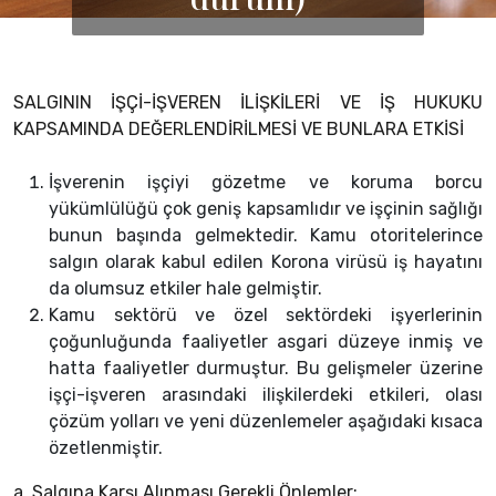
SALGININ İŞÇİ-İŞVEREN İLİŞKİLERİ VE İŞ HUKUKU
KAPSAMINDA DEĞERLENDİRİLMESİ VE BUNLARA ETKİSİ
İşverenin işçiyi gözetme ve koruma borcu
yükümlülüğü çok geniş kapsamlıdır ve işçinin sağlığı
bunun başında gelmektedir. Kamu otoritelerince
salgın olarak kabul edilen Korona virüsü iş hayatını
da olumsuz etkiler hale gelmiştir.
Kamu sektörü ve özel sektördeki işyerlerinin
çoğunluğunda faaliyetler asgari düzeye inmiş ve
hatta faaliyetler durmuştur. Bu gelişmeler üzerine
işçi-işveren arasındaki ilişkilerdeki etkileri, olası
çözüm yolları ve yeni düzenlemeler aşağıdaki kısaca
özetlenmiştir.
a. Salgına Karşı Alınması Gerekli Önlemler: