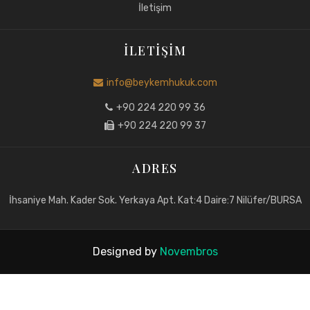
İletişim
İLETIŞIM
info@beykemhukuk.com
+90 224 220 99 36
+90 224 220 99 37
ADRES
İhsaniye Mah. Kader Sok. Yerkaya Apt. Kat:4 Daire:7 Nilüfer/BURSA
Designed by
Novembros