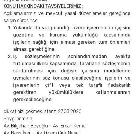
KONU HAKKINDAKİ TAVSİYELERİMİZ :
Açıklamalarımız ve mevcut yasal düzenlemeler gereğince
salgın süresince;
Yukarıda da vurgulandığı üzere işverenlerin işçisini
gözetme ve koruma yükümlüğü kapsamında
işçilerin sağlığı için alması gereken tüm önlemleri
alması gerektiğine;
İş sözleşmelerinin sonlandırılmadan ayakta
tutulması ilkesi kapsamında; tarafların sözleşmenin
sürdürülmesi için değişik çalışma modellerine
uymalarının söz konusu olabileceğine, işçilerin ve
işverenlerin çift veya tek taraflı fedakarlık
gerektiren yükümlülüklere katlanmalarının
gerekebileceğine
dikkatinizi çekmek isteriz. 27.03.2020
Saygılarımızla,
Av. Bilgehan Beyoğlu – Av. Erkan Kemer
Av. Barış İşeri – Av. Özlem Cırık Neşeli