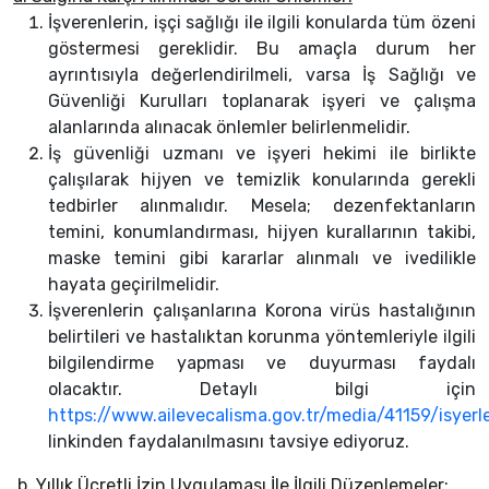
İşverenlerin, işçi sağlığı ile ilgili konularda tüm özeni
göstermesi gereklidir. Bu amaçla durum her
ayrıntısıyla değerlendirilmeli, varsa İş Sağlığı ve
Güvenliği Kurulları toplanarak işyeri ve çalışma
alanlarında alınacak önlemler belirlenmelidir.
İş güvenliği uzmanı ve işyeri hekimi ile birlikte
çalışılarak hijyen ve temizlik konularında gerekli
tedbirler alınmalıdır. Mesela; dezenfektanların
temini, konumlandırması, hijyen kurallarının takibi,
maske temini gibi kararlar alınmalı ve ivedilikle
hayata geçirilmelidir.
İşverenlerin çalışanlarına Korona virüs hastalığının
belirtileri ve hastalıktan korunma yöntemleriyle ilgili
bilgilendirme yapması ve duyurması faydalı
olacaktır. Detaylı bilgi için
https://www.ailevecalisma.gov.tr/media/41159/isyer
linkinden faydalanılmasını tavsiye ediyoruz.
b. Yıllık Ücretli İzin Uygulaması İle İlgili Düzenlemeler: