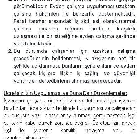
görülmektedir. Evden çalışma uygulaması uzaktan
çalışma hükümleri ile benzerlik göstermektedir.
Fakat taraflar arasındaki iş akdi asli olarak normal
çalışma olmasına rağmen tarafların karşılıklı
uzlaşması ile bir süreliğine evden çalışma şeklinde
yürütülmektedir.
Bu durumda çalışanlar için uzaktan çalışma
prosedürlerinin belirlenmesi, iş akışlarının net bir
şekilde açıklanması, bunların işçilere ilanı ve evden
çalışacak kişilere ilişkin iş sağlığı ve güvenliği
yönünden de tedbirlerin alınması gerekecektir.
Ücretsiz İzin Uygulaması ve Buna Dair Düzenlemeler
:
.
İşverenin çalışana ücretsiz izin verilebilmesi için işveren
tarafından ücretsiz izin teklifinde bulunulması ve çalışandan
bu hususta yazılı olarak onay alınması gerekmektedir. İşçi
bu teklifi kabul etmek zorunda değildir. Ücretsiz izin ancak
işçi ile işverenin karşılıklı anlaşma yolu ile
uygulanabilmektedir.