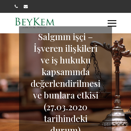
Salgının işçi –
İşveren ilişkileri
ve iş hukuku
kapsamında
değerlendirilmesi
ve bunlara etkisi
(27.03.2020
tarihindeki
durum)